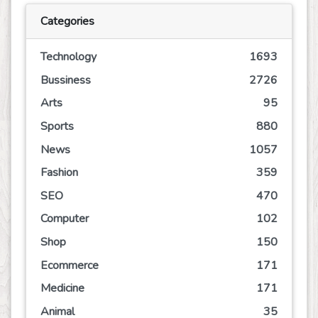
Categories
Technology
1693
Bussiness
2726
Arts
95
Sports
880
News
1057
Fashion
359
SEO
470
Computer
102
Shop
150
Ecommerce
171
Medicine
171
Animal
35