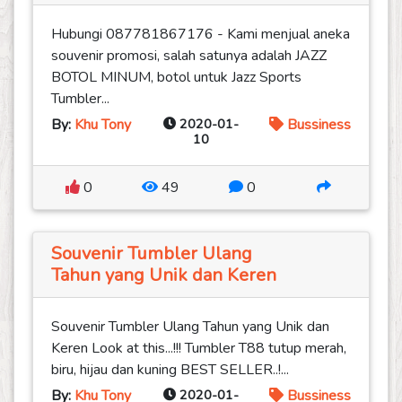
Hubungi 087781867176 - Kami menjual aneka
souvenir promosi, salah satunya adalah JAZZ
BOTOL MINUM, botol untuk Jazz Sports
Tumbler...
By:
Khu Tony
2020-01-
Bussiness
10
0
49
0
Souvenir Tumbler Ulang
Tahun yang Unik dan Keren
Souvenir Tumbler Ulang Tahun yang Unik dan
Keren Look at this...!!! Tumbler T88 tutup merah,
biru, hijau dan kuning BEST SELLER..!...
By:
Khu Tony
2020-01-
Bussiness