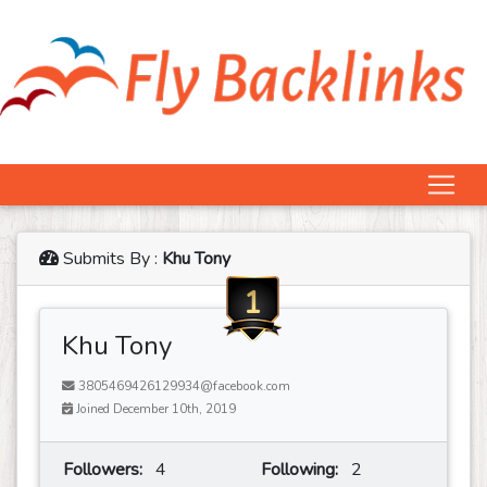
Submits By :
Khu Tony
1
Khu Tony
3805469426129934@facebook.com
Joined December 10th, 2019
Followers:
4
Following:
2