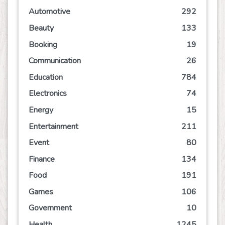
Automotive
292
Beauty
133
Booking
19
Communication
26
Education
784
Electronics
74
Energy
15
Entertainment
211
Event
80
Finance
134
Food
191
Games
106
Government
10
Health
1245