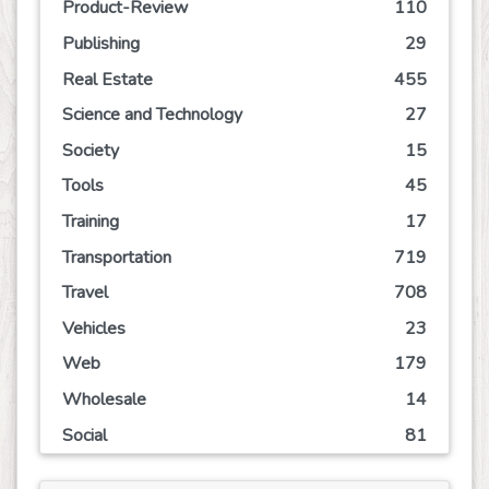
Product-Review
110
Publishing
29
Real Estate
455
Science and Technology
27
Society
15
Tools
45
Training
17
Transportation
719
Travel
708
Vehicles
23
Web
179
Wholesale
14
Social
81