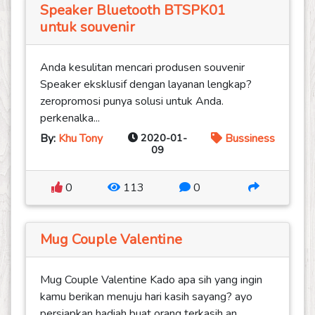
Speaker Bluetooth BTSPK01
untuk souvenir
Anda kesulitan mencari produsen souvenir
Speaker eksklusif dengan layanan lengkap?
zeropromosi punya solusi untuk Anda.
perkenalka...
By:
Khu Tony
2020-01-
Bussiness
09
0
113
0
Mug Couple Valentine
Mug Couple Valentine Kado apa sih yang ingin
kamu berikan menuju hari kasih sayang? ayo
persiapkan hadiah buat orang terkasih an...