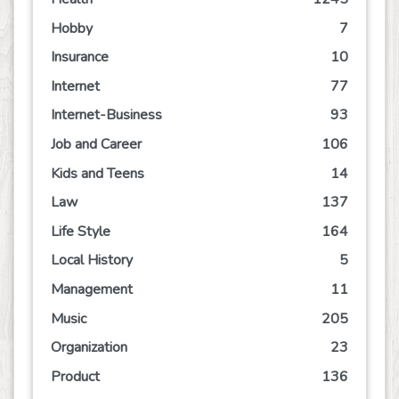
Hobby
7
Insurance
10
Internet
77
Internet-Business
93
Job and Career
106
Kids and Teens
14
Law
137
Life Style
164
Local History
5
Management
11
Music
205
Organization
23
Product
136