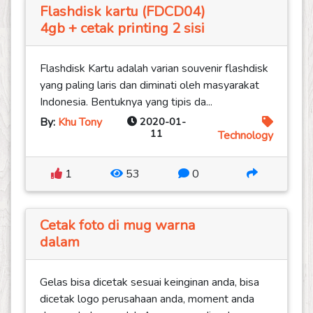
Flashdisk kartu (FDCD04)
4gb + cetak printing 2 sisi
Flashdisk Kartu adalah varian souvenir flashdisk
yang paling laris dan diminati oleh masyarakat
Indonesia. Bentuknya yang tipis da...
By:
Khu Tony
2020-01-
11
Technology
1
53
0
Cetak foto di mug warna
dalam
Gelas bisa dicetak sesuai keinginan anda, bisa
dicetak logo perusahaan anda, moment anda