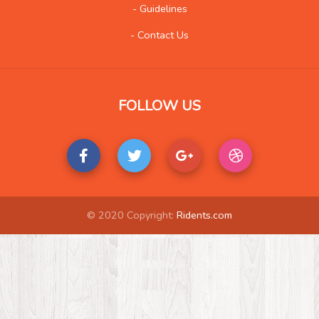
- Guidelines
- Contact Us
FOLLOW US
© 2020 Copyright:
Ridents.com