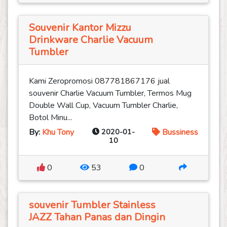
Souvenir Kantor Mizzu
Drinkware Charlie Vacuum
Tumbler
Kami Zeropromosi 087781867176 jual
souvenir Charlie Vacuum Tumbler, Termos Mug
Double Wall Cup, Vacuum Tumbler Charlie,
Botol Minu...
By:
Khu Tony
2020-01-
Bussiness
10
0
53
0
souvenir Tumbler Stainless
JAZZ Tahan Panas dan Dingin